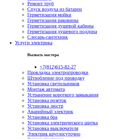
Ремонт труб
Спуск воздуха из батареи
Герметизация мойки
Герметизация раковины
Герметизация душевой кабины
Герметизация душевого поддона
Слесарь-сантехник
Услуги электрика
Вызвать мастера
+7(812)615-82-27
Прокладка электропроводки
Штробление под проводку
Установка светильников
Монтаж автомата
Устранение короткого замыкания
Установка розеток
Установка люстр
Аварийный электрик
Установка бра
Установка электрического щитка
Установка выключателя
Электрик круглосуточно