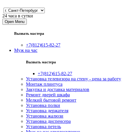
24 часа в сутки
Open Menu
Вызвать мастера
+7(812)615-82-27
Муж на час
Вызвать мастера
+7(812)615-82-27
Установка телевизора на стену - цена за работу
Монтаж плинтуса
Закупка и доставка материалов
Ремонт дверей шкафа
Мелкий бытовой ремонт
Установка полки
Установка держателя
Установка жалюзи
Установка диспенсера
Установка петель
Муж на час круглосуточно