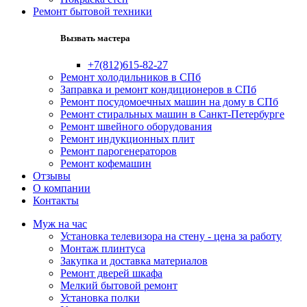
Ремонт бытовой техники
Вызвать мастера
+7(812)615-82-27
Ремонт холодильников в СПб
Заправка и ремонт кондиционеров в СПб
Ремонт посудомоечных машин на дому в СПб
Ремонт стиральных машин в Санкт-Петербурге
Ремонт швейного оборудования
Ремонт индукционных плит
Ремонт парогенераторов
Ремонт кофемашин
Отзывы
О компании
Контакты
Муж на час
Установка телевизора на стену - цена за работу
Монтаж плинтуса
Закупка и доставка материалов
Ремонт дверей шкафа
Мелкий бытовой ремонт
Установка полки