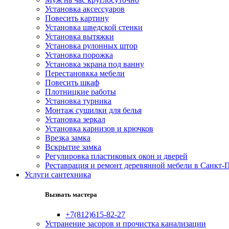
Установка аксессуаров
Повесить картину
Установка шведской стенки
Установка вытяжки
Установка рулонных штор
Установка порожка
Установка экрана под ванну
Перестановкка мебели
Повесить шкаф
Плотницкие работы
Установка турника
Монтаж сушилки для белья
Установка зеркал
Установка карнизов и крючков
Врезка замка
Вскрытие замка
Регулировка пластиковых окон и дверей
Реставрация и ремонт деревянной мебели в Санкт-
Услуги сантехника
Вызвать мастера
+7(812)615-82-27
Устранение засоров и прочистка канализации