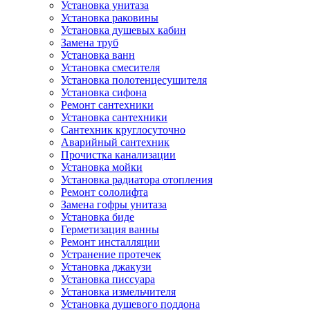
Установка унитаза
Установка раковины
Установка душевых кабин
Замена труб
Установка ванн
Установка смесителя
Установка полотенцесушителя
Установка сифона
Ремонт сантехники
Установка сантехники
Сантехник круглосуточно
Аварийный сантехник
Прочистка канализации
Установка мойки
Установка радиатора отопления
Ремонт сололифта
Замена гофры унитаза
Установка биде
Герметизация ванны
Ремонт инсталляции
Устранение протечек
Установка джакузи
Установка писсуара
Установка измельчителя
Установка душевого поддона