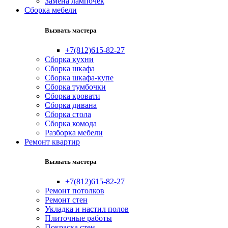
Замена лампочек
Сборка мебели
Вызвать мастера
+7(812)615-82-27
Сборка кухни
Сборка шкафа
Сборка шкафа-купе
Сборка тумбочки
Сборка кровати
Сборка дивана
Сборка стола
Сборка комода
Разборка мебели
Ремонт квартир
Вызвать мастера
+7(812)615-82-27
Ремонт потолков
Ремонт стен
Укладка и настил полов
Плиточные работы
Покраска стен