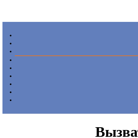
Вызва