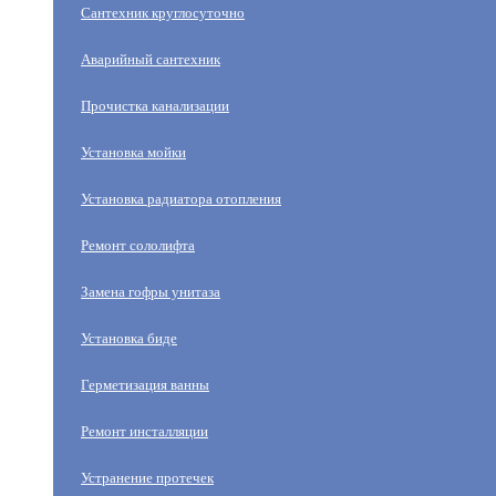
Сантехник круглосуточно
Аварийный сантехник
Прочистка канализации
Установка мойки
Установка радиатора отопления
Ремонт сололифта
Замена гофры унитаза
Установка биде
Герметизация ванны
Ремонт инсталляции
Устранение протечек