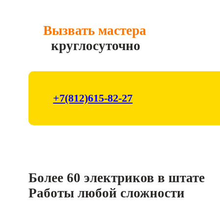
Вызвать мастера
круглосуточно
+7(812)615-82-27
Вызвать электрика
Более 60 электриков в штате
Работы любой сложности