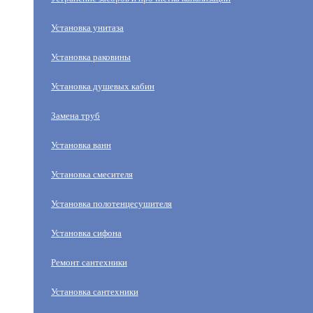
Установка унитаза
Установка раковины
Установка душевых кабин
Замена труб
Установка ванн
Установка смесителя
Установка полотенцесушителя
Установка сифона
Ремонт сантехники
Установка сантехники