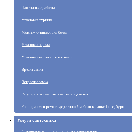
Плотницкие работы
Установка турника
Монтаж сушилки для белья
Установка зеркал
Установка карнизов и крючков
Врезка замка
Вскрытие замка
Регулировка пластиковых окон и дверей
Реставрация и ремонт деревянной мебели в Санкт-Петербурге
Услуги сантехника
Устранение засоров и прочистка канализации