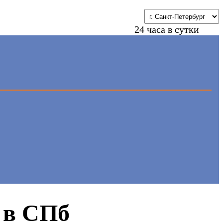
24 часа в сутки
 в СПб