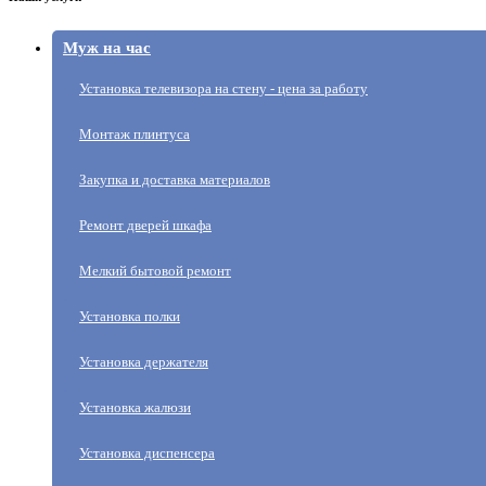
Муж на час
Установка телевизора на стену - цена за работу
Монтаж плинтуса
Закупка и доставка материалов
Ремонт дверей шкафа
Мелкий бытовой ремонт
Установка полки
Установка держателя
Установка жалюзи
Установка диспенсера