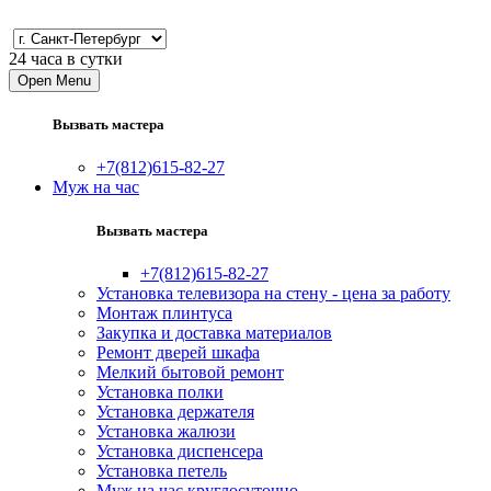
24 часа в сутки
Open Menu
Вызвать мастера
+7(812)615-82-27
Муж на час
Вызвать мастера
+7(812)615-82-27
Установка телевизора на стену - цена за работу
Монтаж плинтуса
Закупка и доставка материалов
Ремонт дверей шкафа
Мелкий бытовой ремонт
Установка полки
Установка держателя
Установка жалюзи
Установка диспенсера
Установка петель
Муж на час круглосуточно