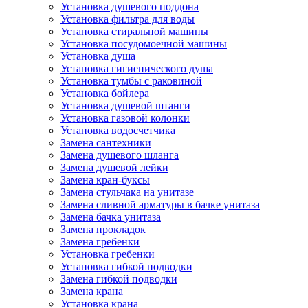
Установка душевого поддона
Установка фильтра для воды
Установка стиральной машины
Установка посудомоечной машины
Установка душа
Установка гигиенического душа
Установка тумбы с раковиной
Установка бойлера
Установка душевой штанги
Установка газовой колонки
Установка водосчетчика
Замена сантехники
Замена душевого шланга
Замена душевой лейки
Замена кран-буксы
Замена cтульчака на унитазе
Замена сливной арматуры в бачке унитаза
Замена бачка унитаза
Замена прокладок
Замена гребенки
Установка гребенки
Установка гибкой подводки
Замена гибкой подводки
Замена крана
Установка крана