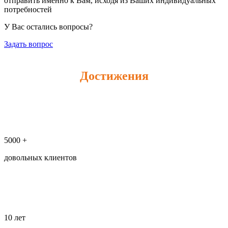
отправить именно к Вам, исходя из Ваших индивидуальных
потребностей
У Вас остались вопросы?
Задать вопрос
Достижения
5000
+
довольных клиентов
10
лет