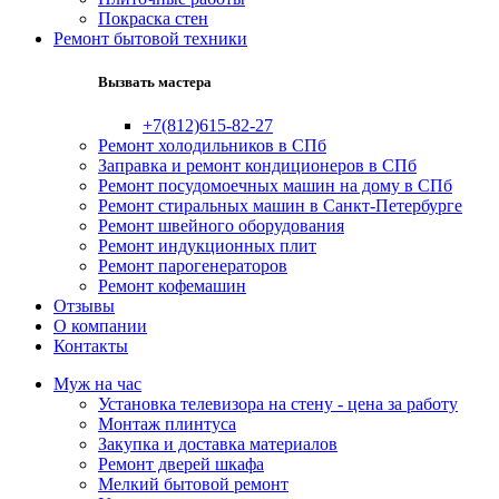
Покраска стен
Ремонт бытовой техники
Вызвать мастера
+7(812)615-82-27
Ремонт холодильников в СПб
Заправка и ремонт кондиционеров в СПб
Ремонт посудомоечных машин на дому в СПб
Ремонт стиральных машин в Санкт-Петербурге
Ремонт швейного оборудования
Ремонт индукционных плит
Ремонт парогенераторов
Ремонт кофемашин
Отзывы
О компании
Контакты
Муж на час
Установка телевизора на стену - цена за работу
Монтаж плинтуса
Закупка и доставка материалов
Ремонт дверей шкафа
Мелкий бытовой ремонт