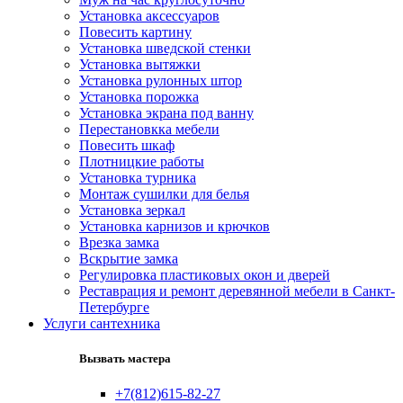
Установка аксессуаров
Повесить картину
Установка шведской стенки
Установка вытяжки
Установка рулонных штор
Установка порожка
Установка экрана под ванну
Перестановкка мебели
Повесить шкаф
Плотницкие работы
Установка турника
Монтаж сушилки для белья
Установка зеркал
Установка карнизов и крючков
Врезка замка
Вскрытие замка
Регулировка пластиковых окон и дверей
Реставрация и ремонт деревянной мебели в Санкт-
Петербурге
Услуги сантехника
Вызвать мастера
+7(812)615-82-27