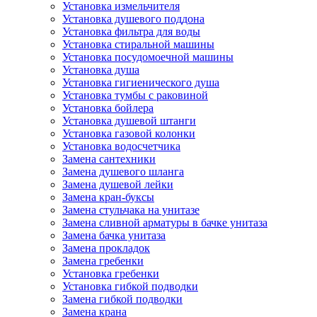
Установка измельчителя
Установка душевого поддона
Установка фильтра для воды
Установка стиральной машины
Установка посудомоечной машины
Установка душа
Установка гигиенического душа
Установка тумбы с раковиной
Установка бойлера
Установка душевой штанги
Установка газовой колонки
Установка водосчетчика
Замена сантехники
Замена душевого шланга
Замена душевой лейки
Замена кран-буксы
Замена cтульчака на унитазе
Замена сливной арматуры в бачке унитаза
Замена бачка унитаза
Замена прокладок
Замена гребенки
Установка гребенки
Установка гибкой подводки
Замена гибкой подводки
Замена крана