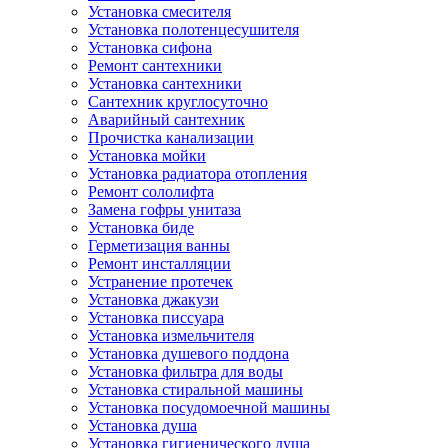
Установка смесителя
Установка полотенцесушителя
Установка сифона
Ремонт сантехники
Установка сантехники
Сантехник круглосуточно
Аварийный сантехник
Прочистка канализации
Установка мойки
Установка радиатора отопления
Ремонт сололифта
Замена гофры унитаза
Установка биде
Герметизация ванны
Ремонт инсталляции
Устранение протечек
Установка джакузи
Установка писсуара
Установка измельчителя
Установка душевого поддона
Установка фильтра для воды
Установка стиральной машины
Установка посудомоечной машины
Установка душа
Установка гигиенического душа