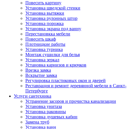
Повесить картину
Установка шведской стенки
Установка вытяжки
Установка рулонных штор
Установка порожка
Установка экрана под ванну
Перестановкка мебели
Повесить шкаф
Плотницкие работы
Установка турника
Монтаж сушилки для белья
Установка зеркал
Установка карнизов и крючков
Врезка замка
Вскрытие замка
Регулировка пластиковых окон и дверей
Реставрация и ремонт деревянной мебели в Санкт-
Петербурге
Услуги сантехника
Устранение засоров и прочистка канализации
Установка унитаза
Установка раковины
Установка душевых кабин
Замена труб
Установка ванн