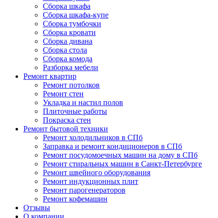
Сборка шкафа
Сборка шкафа-купе
Сборка тумбочки
Сборка кровати
Сборка дивана
Сборка стола
Сборка комода
Разборка мебели
Ремонт квартир
Ремонт потолков
Ремонт стен
Укладка и настил полов
Плиточные работы
Покраска стен
Ремонт бытовой техники
Ремонт холодильников в СПб
Заправка и ремонт кондиционеров в СПб
Ремонт посудомоечных машин на дому в СПб
Ремонт стиральных машин в Санкт-Петербурге
Ремонт швейного оборудования
Ремонт индукционных плит
Ремонт парогенераторов
Ремонт кофемашин
Отзывы
О компании