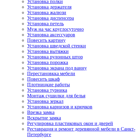
Установка полки
Установка держателя
Установка жалюзи
Установка диспенсера
Установка петель
Муж на час круглосуточно
Установка аксессуаров
Повесить картину
Установка шведской стенки
Установка вытяжки
Установка рулонных штор
Установка порожка
Установка экрана под ванну
Перестановкка мебели
Повесить шкаф
Плотницкие работы
Установка турника
Монтаж сушилки для белья
Установка зеркал
Установка карнизов и крючков
Врезка замка
Вскрытие замка
Регулировка пластиковых окон и дверей
Реставрация и ремонт деревянной мебели в Санкт-
Петербурге