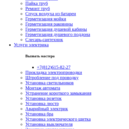
Пайка труб
Ремонт труб
Спуск воздуха из батареи
Герметизация мойки
Герметизация раковины
Герметизация душевой кабины
Герметизация душевого поддона
Слесарь-сантехник
Услуги электрика
Вызвать мастера
+7(812)615-82-27
Прокладка электропроводки
Штробление под проводку
Установка светильников
Монтаж автомата
Устранение короткого замыкания
Установка розеток
Установка люстр
Аварийный электрик
Установка бра
Установка электрического щитка
Установка выключателя