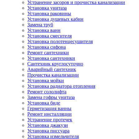
Устранение засоров и прочистка канализации
Установка унитаза
Установка раковины
Установка душевых кабин
Замена труб
Установка ванн
Установка смесителя
Установка полотенцесушителя
Установка сифона
Ремонт сантехники
Установка сантехники
Сантехник круглосуточно
Аварийный сантехник
Прочистка канализации
Установка мойки
Установка радиатора отопления
Ремонт сололифта
Замена гофры унитаза
Установка биде
Герметизация ванны
Ремонт инсталляции
Устранение протечек
Установка джакузи
Установка писсуара
Установка измельчителя